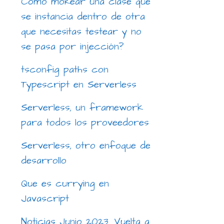
Cómo mokear una clase que
se instancia dentro de otra
que necesitas testear y no
se pasa por injección?
tsconfig paths con
Typescript en Serverless
Serverless, un framework
para todos los proveedores
Serverless, otro enfoque de
desarrollo
Que es currying en
Javascript
Noticias Junio 2023. Vuelta a