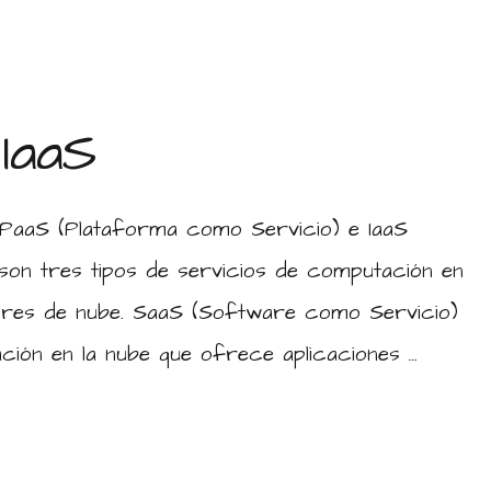
IaaS
PaaS (Plataforma como Servicio) e IaaS
son tres tipos de servicios de computación en
ores de nube. SaaS (Software como Servicio)
ción en la nube que ofrece aplicaciones …