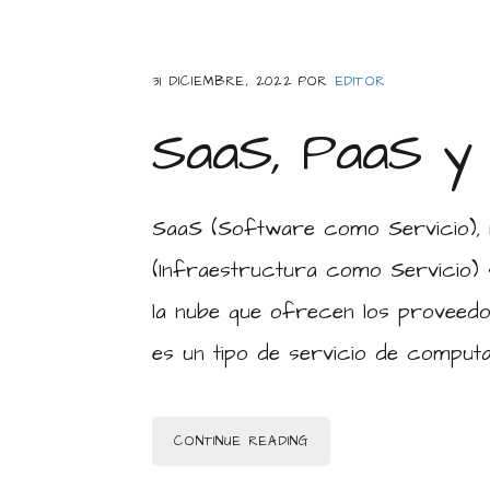
31 DICIEMBRE, 2022
POR
EDITOR
SaaS, PaaS y 
SaaS (Software como Servicio), 
(Infraestructura como Servicio) 
la nube que ofrecen los proveed
es un tipo de servicio de computa
CONTINUE READING