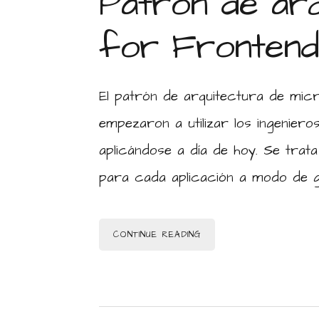
Patrón de arq
for Fronten
El patrón de arquitectura de mi
empezaron a utilizar los ingenier
aplicándose a día de hoy. Se trat
para cada aplicación a modo de g
CONTINUE READING