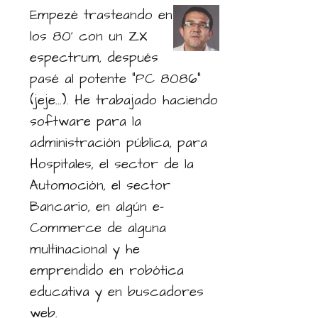
Empezé trasteando en
los 80' con un ZX
espectrum, después
pasé al potente "PC 8086"
(jeje...). He trabajado haciendo
software para la
administración pública, para
Hospitales, el sector de la
Automoción, el sector
Bancario, en algún e-
Commerce de alguna
multinacional y he
emprendido en robótica
educativa y en buscadores
web.