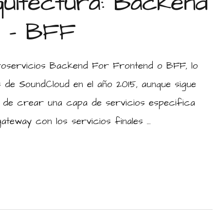
uitectura: Backend
d – BFF
croservicios Backend For Frontend o BFF, lo
os de SoundCloud en el año 2015, aunque sigue
a de crear una capa de servicios especifica
ateway con los servicios finales …