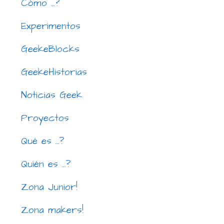
Cómo …?
Experimentos
GeekeBlocks
GeekeHistorias
Noticias Geek
Proyectos
Qué es …?
Quién es …?
Zona Junior!
Zona makers!