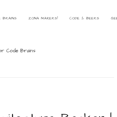
E BRAINS
ZONA MAKERS!
CODE & BEERS
GE
or Code Brains