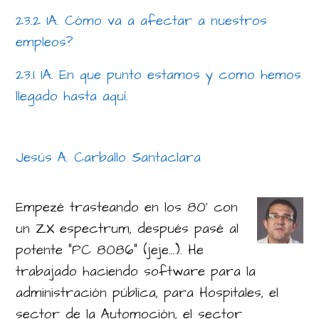
23.2 IA. Cómo va a afectar a nuestros
empleos?
23.1 IA. En que punto estamos y como hemos
llegado hasta aquí.
Jesús A. Carballo Santaclara
Empezé trasteando en los 80' con
un ZX espectrum, después pasé al
potente "PC 8086" (jeje...). He
trabajado haciendo software para la
administración pública, para Hospitales, el
sector de la Automoción, el sector