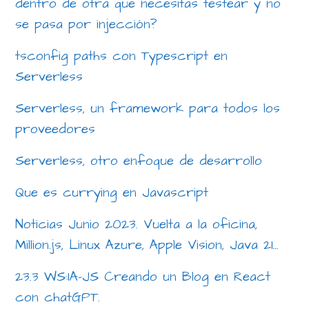
dentro de otra que necesitas testear y no
se pasa por injección?
tsconfig paths con Typescript en
Serverless
Serverless, un framework para todos los
proveedores
Serverless, otro enfoque de desarrollo
Que es currying en Javascript
Noticias Junio 2023. Vuelta a la oficina,
Million.js, Linux Azure, Apple Vision, Java 21…
23.3 WS:IA-JS Creando un Blog en React
con chatGPT.