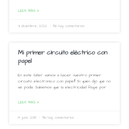
LEER MÁS »
31 diciembre, 2022
No hay comentarios
Mi primer circuito eléctrico con
papel
En este taller vamos a hacer nuestro primer
circuito electronico con papel!! Si quien dijo que no
se podía. Sabemos que la electricidad fluye por
LEER MÁS »
14 junio, 2018
No hay comentarios