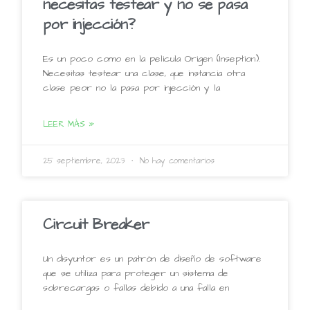
necesitas testear y no se pasa
por injección?
Es un poco como en la pelicula Origen (Inseption).
Necesitas testear una clase, que instancia otra
clase peor no la pasa por injección y la
LEER MÁS »
25 septiembre, 2023
No hay comentarios
Circuit Breaker
Un disyuntor es un patrón de diseño de software
que se utiliza para proteger un sistema de
sobrecargas o fallas debido a una falla en