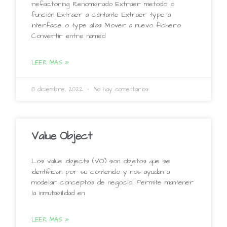
refactoring Renombrado Extraer metodo o
función Extraer a contante Extraer type a
interface o type alias Mover a nuevo fichero
Convertir entre named
LEER MÁS »
8 diciembre, 2022
No hay comentarios
Value Object
Los value objects (VO) son objetos que se
identifican por su contenido y nos ayudan a
modelar conceptos de negocio. Permite mantener
la inmutabilidad en
LEER MÁS »