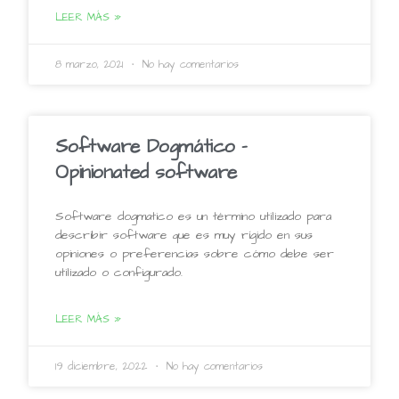
LEER MÁS »
8 marzo, 2021
No hay comentarios
Software Dogmático –
Opinionated software
Software dogmatico es un término utilizado para
describir software que es muy rígido en sus
opiniones o preferencias sobre cómo debe ser
utilizado o configurado.
LEER MÁS »
19 diciembre, 2022
No hay comentarios