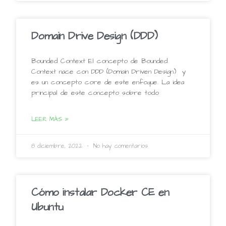
Domain Drive Design (DDD)
Bounded Context El concepto de Bounded
Context nace con DDD (Domain Driven Design) y
es un concepto core de este enfoque. La idea
principal de este concepto sobre todo
LEER MÁS »
8 diciembre, 2022
No hay comentarios
Cómo instalar Docker CE en
Ubuntu