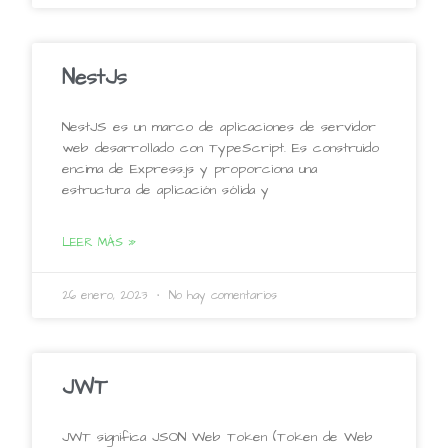
NestJs
NestJS es un marco de aplicaciones de servidor
web desarrollado con TypeScript. Es construido
encima de Express.js y proporciona una
estructura de aplicación sólida y
LEER MÁS »
26 enero, 2023
No hay comentarios
JWT
JWT significa JSON Web Token (Token de Web