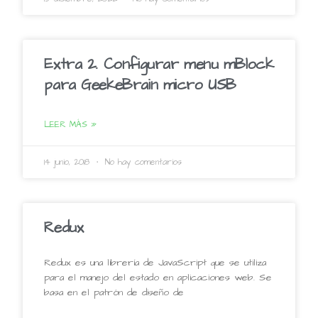
Extra 2. Configurar menu mBlock
para GeekeBrain micro USB
LEER MÁS »
14 junio, 2018
No hay comentarios
Redux
Redux es una librería de JavaScript que se utiliza
para el manejo del estado en aplicaciones web. Se
basa en el patrón de diseño de