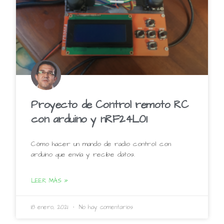
Proyecto de Control remoto RC
con arduino y nRF24L01
Cómo hacer un mando de radio control con
arduino que envía y recibe datos.
LEER MÁS »
18 enero, 2021
No hay comentarios