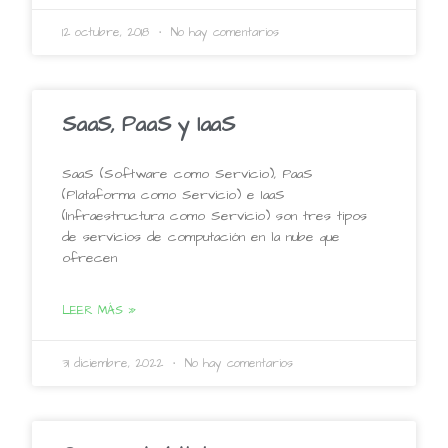
12 octubre, 2018
No hay comentarios
SaaS, PaaS y IaaS
SaaS (Software como Servicio), PaaS
(Plataforma como Servicio) e IaaS
(Infraestructura como Servicio) son tres tipos
de servicios de computación en la nube que
ofrecen
LEER MÁS »
31 diciembre, 2022
No hay comentarios