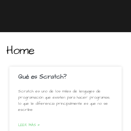
Home
Qué es Scratch?
Scratch es uno de los miles de lenguajes de
programación que existen para hacer programas,
lo que le diferencia principalmente es que no se
escribe
LEER MÁS »