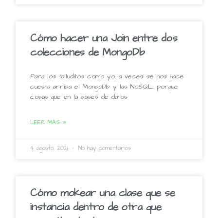
Cómo hacer una Join entre dos
colecciones de MongoDb
Para los talluditos como yo, a veces se nos hace
cuesta arriba el MongoDb y las NoSQL, porque
cosas que en la bases de datos
LEER MÁS »
4 agosto, 2021
No hay comentarios
Cómo mokear una clase que se
instancia dentro de otra que