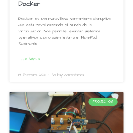
Docker
Docker es una maravillosa herramienta disruptiva
que está revolucionando el mundo de la
virtualización. Nos permite levantar sistemas
operativos como quien levanta el NotePad.
Realmente
LEER MÁS »
19 febrero, 2021
No hay comentarios
PROYECTOS