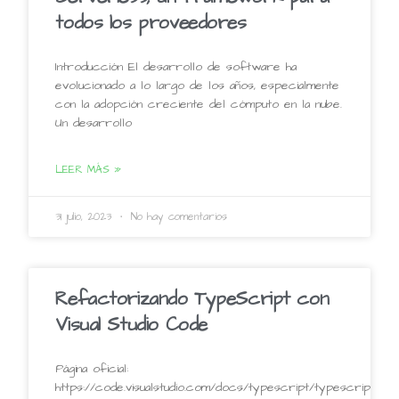
todos los proveedores
Introducción El desarrollo de software ha
evolucionado a lo largo de los años, especialmente
con la adopción creciente del cómputo en la nube.
Un desarrollo
LEER MÁS »
31 julio, 2023
No hay comentarios
Refactorizando TypeScript con
Visual Studio Code
Página oficial:
https://code.visualstudio.com/docs/typescript/typescript-