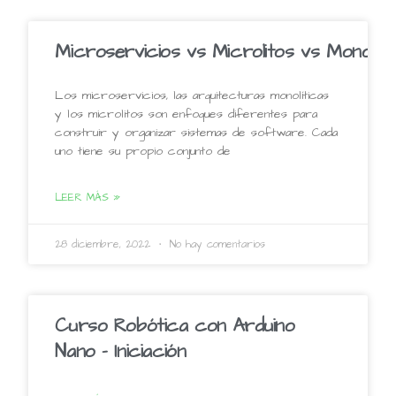
Microservicios vs Microlitos vs Monolito
Los microservicios, las arquitecturas monolíticas
y los microlitos son enfoques diferentes para
construir y organizar sistemas de software. Cada
uno tiene su propio conjunto de
LEER MÁS »
28 diciembre, 2022
No hay comentarios
Curso Robótica con Arduino
Nano – Iniciación