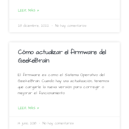
LEER MÁS »
28 diciembre, 2022
No hay comentarios
Cómo actualizar el firmware del
GeekeBrain
El firmware es como el Sistema Operativo del
GeekeBrain. Cuando hay una actualización, tenemos
que cargarle la nueva versión para corregir o
mejorar el funcionamiento
LEER MÁS »
14 junio, 2018
No hay comentarios