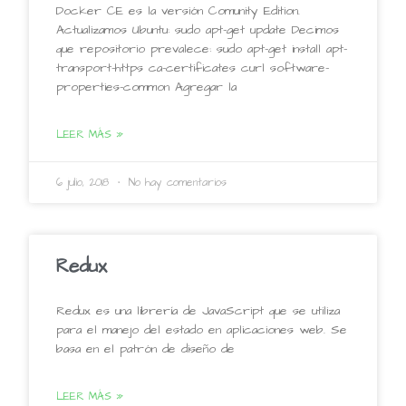
Docker CE es la versión Comunity Edition.
Actualizamos Ubuntu: sudo apt-get update Decimos
que repositorio prevalece: sudo apt-get install apt-
transport-https ca-certificates curl software-
properties-common Agregar la
LEER MÁS »
6 julio, 2018
No hay comentarios
Redux
Redux es una librería de JavaScript que se utiliza
para el manejo del estado en aplicaciones web. Se
basa en el patrón de diseño de
LEER MÁS »