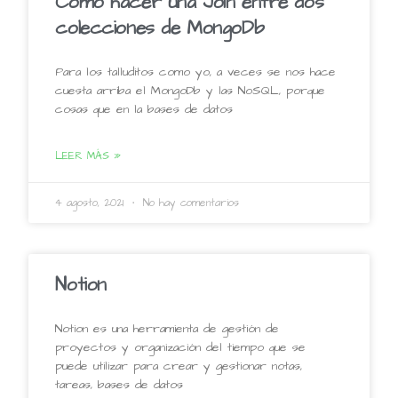
Cómo hacer una Join entre dos
colecciones de MongoDb
Para los talluditos como yo, a veces se nos hace
cuesta arriba el MongoDb y las NoSQL, porque
cosas que en la bases de datos
LEER MÁS »
4 agosto, 2021
No hay comentarios
Notion
Notion es una herramienta de gestión de
proyectos y organización del tiempo que se
puede utilizar para crear y gestionar notas,
tareas, bases de datos