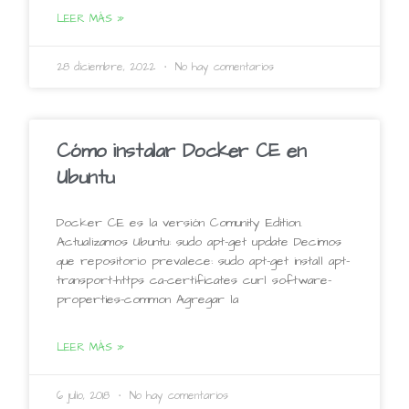
LEER MÁS »
28 diciembre, 2022
No hay comentarios
Cómo instalar Docker CE en
Ubuntu
Docker CE es la versión Comunity Edition.
Actualizamos Ubuntu: sudo apt-get update Decimos
que repositorio prevalece: sudo apt-get install apt-
transport-https ca-certificates curl software-
properties-common Agregar la
LEER MÁS »
6 julio, 2018
No hay comentarios