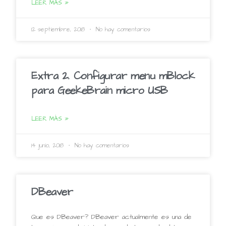
LEER MÁS »
12 septiembre, 2018
No hay comentarios
Extra 2. Configurar menu mBlock
para GeekeBrain micro USB
LEER MÁS »
14 junio, 2018
No hay comentarios
DBeaver
Que es DBeaver? DBeaver actualmente es una de