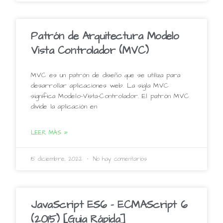
Patrón de Arquitectura Modelo
Vista Controlador (MVC)
MVC es un patrón de diseño que se utiliza para
desarrollar aplicaciones web. La sigla MVC
significa Modelo-Vista-Controlador. El patrón MVC
divide la aplicación en
LEER MÁS »
15 diciembre, 2022
No hay comentarios
JavaScript ES6 – ECMAScript 6
(2015) [Guia Rápida]