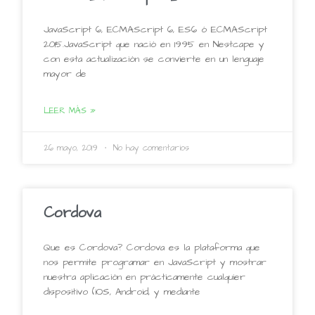
JavaScript 6, ECMAScript 6, ES6 ó ECMAScript
2015.JavaScript que nació en 1995 en Nestcape y
con esta actualización se convierte en un lenguaje
mayor de
LEER MÁS »
26 mayo, 2019
No hay comentarios
Cordova
Que es Cordova? Cordova es la plataforma que
nos permite programar en JavaScript y mostrar
nuestra aplicación en prácticamente cualquier
dispositivo (iOS, Android, y mediante