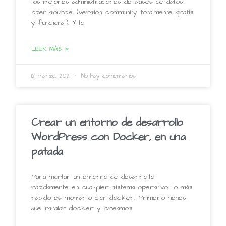
los mejores administradores de bases de datos
open source, (version community totalmente gratis
y funcional). Y lo
LEER MÁS »
12 marzo, 2021
No hay comentarios
Crear un entorno de desarrollo
WordPress con Docker, en una
patada
Para montar un entorno de desarrollo
rápidamente en cualquier sistema operativo, lo más
rápido es montarlo con docker. Primero tienes
que instalar docker y creamos