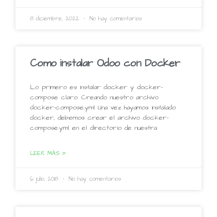
8 diciembre, 2022
No hay comentarios
Como instalar Odoo con Docker
Lo primero es instalar docker y docker-
compose claro. Creando nuestro archivo
docker-compose.yml Una vez hayamos instalado
docker, debemos crear el archivo docker-
compose.yml en el directorio de nuestra
LEER MÁS »
6 julio, 2018
No hay comentarios