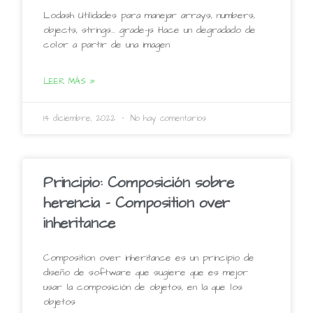
Lodash Utilidades para manejar arrays, numbers,
objects, strings… grade-js Hace un degradado de
color a partir de una imagen
LEER MÁS »
14 diciembre, 2022
No hay comentarios
Principio: Composición sobre
herencia – Composition over
inheritance
Composition over inheritance es un principio de
diseño de software que sugiere que es mejor
usar la composición de objetos, en la que los
objetos