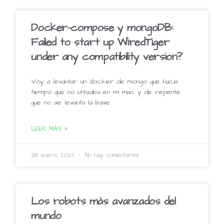
Docker-compose y mongoDB:
Failed to start up WiredTiger
under any compatibility version?
Voy a levantar un docker de mongo que hacia
tiempo que no utilizaba en mi mac y de repente
que no se levanta la base
LEER MÁS »
25 enero, 2023
No hay comentarios
Los robots más avanzados del
mundo