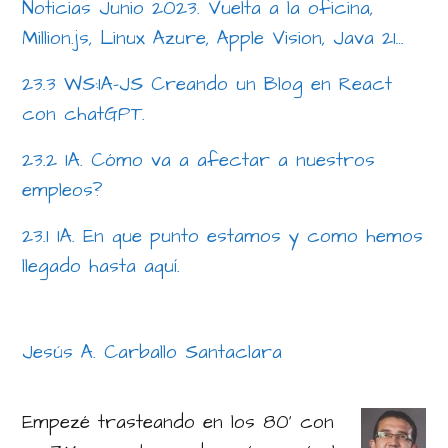
Noticias Junio 2023. Vuelta a la oficina,
Million.js, Linux Azure, Apple Vision, Java 21…
23.3 WS:IA-JS Creando un Blog en React
con chatGPT.
23.2 IA. Cómo va a afectar a nuestros
empleos?
23.1 IA. En que punto estamos y como hemos
llegado hasta aquí.
Jesús A. Carballo Santaclara
Empezé trasteando en los 80' con