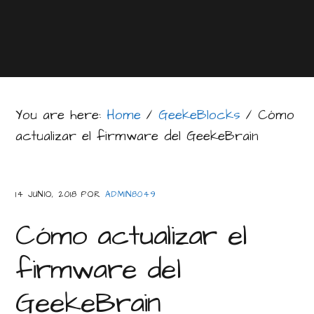
You are here:
Home
/
GeekeBlocks
/
Cómo
actualizar el firmware del GeekeBrain
14 JUNIO, 2018
POR
ADMIN8049
Cómo actualizar el
firmware del
GeekeBrain