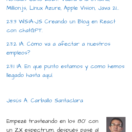
Million.js, Linux Azure, Apple Vision, Java 21…
23.3 WS:IA-JS Creando un Blog en React
con chatGPT.
23.2 IA. Cómo va a afectar a nuestros
empleos?
23.1 IA. En que punto estamos y como hemos
llegado hasta aquí.
Jesús A. Carballo Santaclara
Empezé trasteando en los 80' con
un ZX espectrum, después pasé al