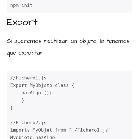
npm init
Export
Si queremos reutilizar un objeto, lo tenemos
que exportar
//Fichero1.js

Export MyObjeto class {

    hazAlgo (){

    }

}

//Fichero2.js

imports MyObjet from "./Fichero1.js"
