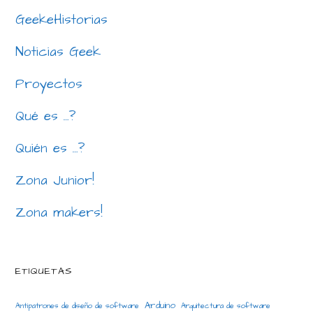
GeekeHistorias
Noticias Geek
Proyectos
Qué es …?
Quién es …?
Zona Junior!
Zona makers!
ETIQUETAS
Arduino
Antipatrones de diseño de software
Arquitectura de software