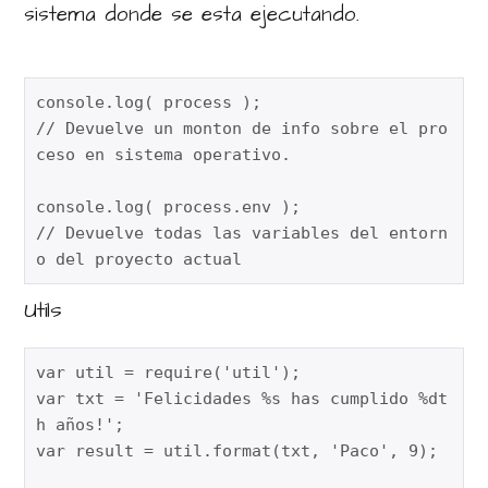
sistema donde se esta ejecutando.
console.log( process );

// Devuelve un monton de info sobre el pro
ceso en sistema operativo.

console.log( process.env );

// Devuelve todas las variables del entorn
o del proyecto actual
Utils
var util = require('util');

var txt = 'Felicidades %s has cumplido %dt
h años!';

var result = util.format(txt, 'Paco', 9); 
