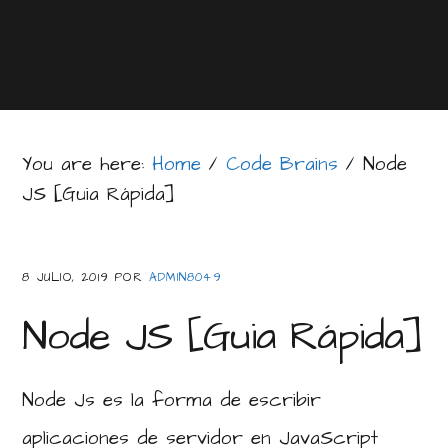
You are here:
Home
/
Code Brains
/
Node
JS [Guia Rápida]
8 JULIO, 2019
POR
ADMIN8049
Node JS [Guia Rápida]
Node Js es la forma de escribir
aplicaciones de servidor en JavaScript