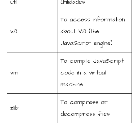
util
Utilidades
To access information
v8
about V8 (the
JavaScript engine)
To compile JavaScript
vm
code in a virtual
machine
To compress or
zlib
decompress files