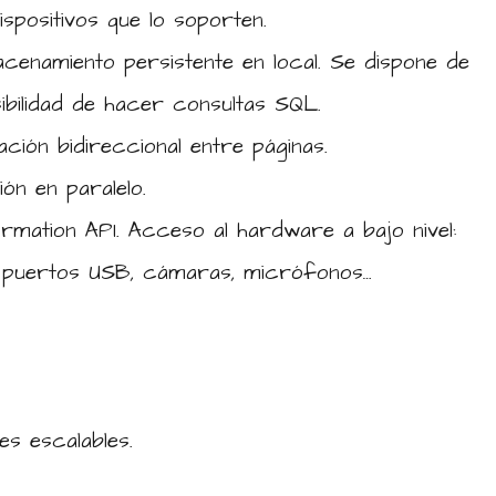
spositivos que lo soporten.
acenamiento persistente en local. Se dispone de
ibilidad de hacer consultas SQL.
ión bidireccional entre páginas.
ón en paralelo.
rmation API. Acceso al hardware a bajo nivel:
, puertos USB, cámaras, micrófonos…
s escalables.