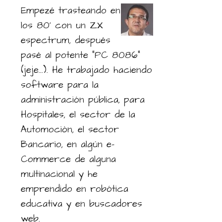
Empezé trasteando en
los 80' con un ZX
espectrum, después
pasé al potente "PC 8086"
(jeje...). He trabajado haciendo
software para la
administración pública, para
Hospitales, el sector de la
Automoción, el sector
Bancario, en algún e-
Commerce de alguna
multinacional y he
emprendido en robótica
educativa y en buscadores
web.