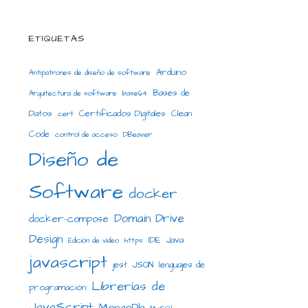
ETIQUETAS
Arduino
Antipatrones de diseño de software
Bases de
Arquitectura de software
base64
Datos
Certificados Digitales
Clean
cert
Code
control de acceso
DBeaver
Diseño de
Software
docker
Domain Drive
docker-compose
Design
IDE
Java
Edición de video
https
javascript
jest
JSON
lenguajes de
Librerías de
programación
JavaScript
MongoDb