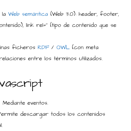
 la
Web semántica
(Web 3.0): header, footer,
ontenido), link rel=‘’ (tipo de contenido que se
ginas ficheros
RDF
/
OWL
(con meta
elaciones entre los términos utilizados.
vascript
. Mediante eventos.
Permite descargar todos los contenidos
l.