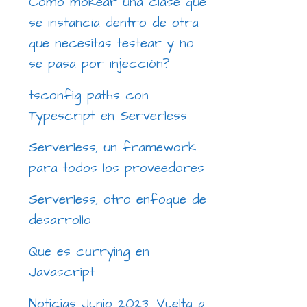
Cómo mokear una clase que
se instancia dentro de otra
que necesitas testear y no
se pasa por injección?
tsconfig paths con
Typescript en Serverless
Serverless, un framework
para todos los proveedores
Serverless, otro enfoque de
desarrollo
Que es currying en
Javascript
Noticias Junio 2023. Vuelta a