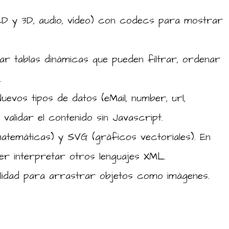
2D y 3D, audio, vídeo) con codecs para mostrar
ar tablas dinámicas que pueden filtrar, ordenar
.
uevos tipos de datos (eMail, number, url,
 validar el contenido sin Javascript.
temáticas) y SVG (gráficos vectoriales). En
er interpretar otros lenguajes XML.
lidad para arrastrar objetos como imágenes.