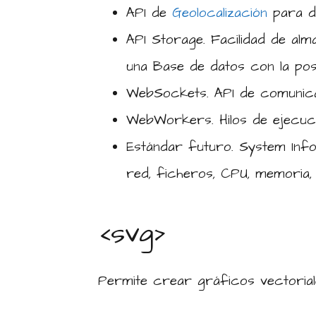
API de
Geolocalización
para di
API Storage. Facilidad de alm
una Base de datos con la pos
WebSockets. API de comunicac
WebWorkers. Hilos de ejecuci
Estándar futuro. System Info
red, ficheros, CPU, memoria
<svg>
Permite crear gráficos vectoriale