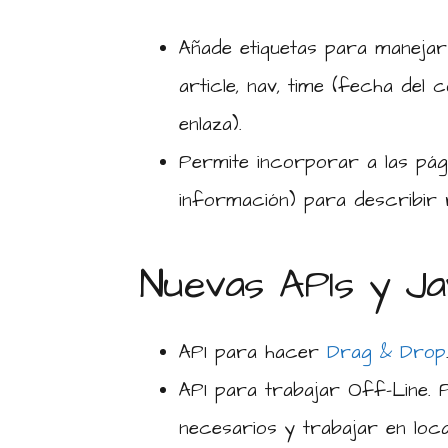
Añade etiquetas para manejar
article, nav, time (fecha del c
enlaza).
Permite incorporar a las pá
información) para describir r
Nuevas APIs y Ja
API para hacer
Drag & Drop
API para trabajar Off-Line. 
necesarios y trabajar en loca