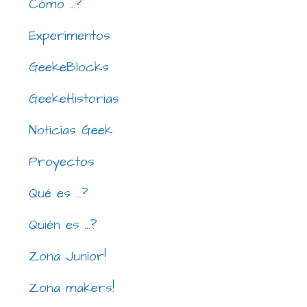
Cómo …?
Experimentos
GeekeBlocks
GeekeHistorias
Noticias Geek
Proyectos
Qué es …?
Quién es …?
Zona Junior!
Zona makers!