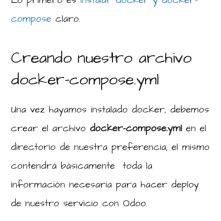
Lo primero es
instalar docker y docker-
compose
claro.
Creando nuestro archivo
docker-compose.yml
Una vez hayamos instalado docker, debemos
crear el archivo
docker-compose.yml
en el
directorio de nuestra preferencia, el mismo
contendrá básicamente toda la
información necesaria para hacer deploy
de nuestro servicio con Odoo.