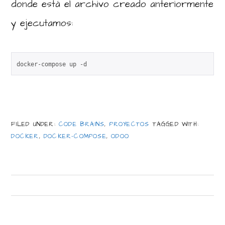
donde está el archivo creado anteriormente
y ejecutamos:
docker-compose up -d
FILED UNDER:
CODE BRAINS
,
PROYECTOS
TAGGED WITH:
DOCKER
,
DOCKER-COMPOSE
,
ODOO