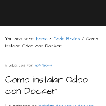
You are here:
Home
/
Code Brains
/
Como
instalar Odoo con Docker
6 JULIO, 2018
POR
ADMIN8049
Como instalar Odoo
con Docker