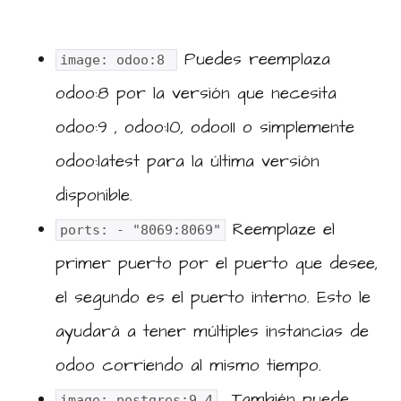
Puedes reemplaza
image: odoo:8
odoo:8 por la versión que necesita
odoo:9 , odoo:10, odoo11 o simplemente
odoo:latest para la última versión
disponible.
Reemplaze el
ports: - "8069:8069"
primer puerto por el puerto que desee,
el segundo es el puerto interno. Esto le
ayudará a tener múltiples instancias de
odoo corriendo al mismo tiempo.
También puede
image: postgres:9.4