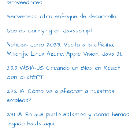
proveedores
Serverless, otro enfoque de desarrollo
Que es currying en Javascript
Noticias Junio 2023. Vuelta a la oficina,
Million.js, Linux Azure, Apple Vision, Java 21…
23.3 WS:IA-JS Creando un Blog en React
con chatGPT.
23.2 IA. Cómo va a afectar a nuestros
empleos?
23.1 IA. En que punto estamos y como hemos
llegado hasta aquí.